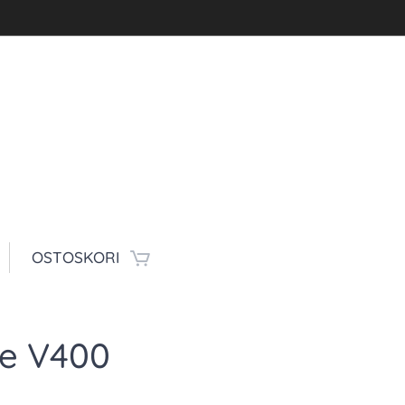
OSTOSKORI
ne V400