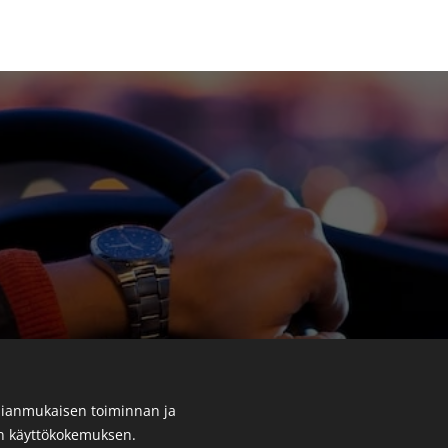
ianmukaisen toiminnan ja
en käyttökokemuksen.