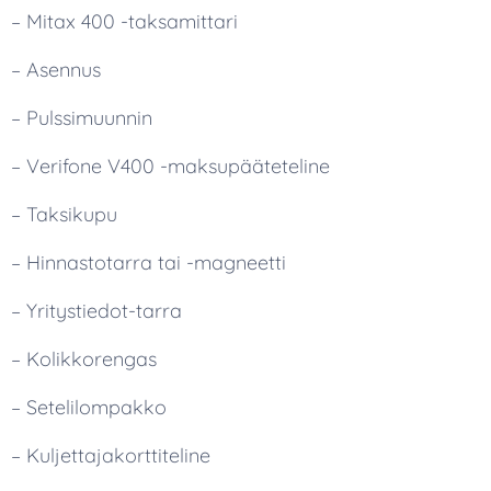
– Mitax 400 -taksamittari
– Asennus
– Pulssimuunnin
– Verifone V400 -maksupääteteline
– Taksikupu
– Hinnastotarra tai -magneetti
– Yritystiedot-tarra
– Kolikkorengas
– Setelilompakko
– Kuljettajakorttiteline